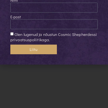
Nimi
E-post
Olen lugenud ja nõustun Cosmic Shepherdessi
privaatsuspoliitikaga.
Liitu