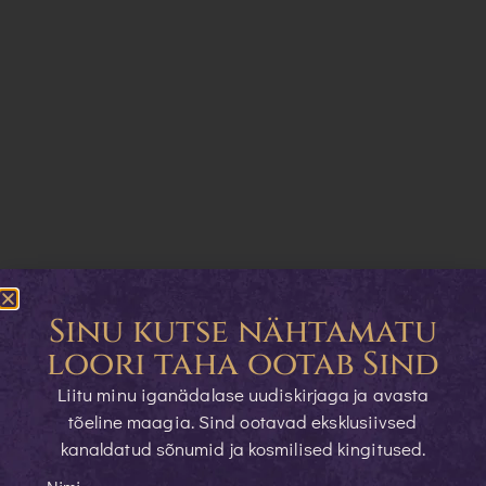
Sinu kutse nähtamatu
loori taha ootab Sind
Liitu minu iganädalase uudiskirjaga ja avasta
tõeline maagia. Sind ootavad eksklusiivsed
kanaldatud sõnumid ja kosmilised kingitused.